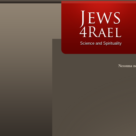
Science and Spirituality
Nessuna n