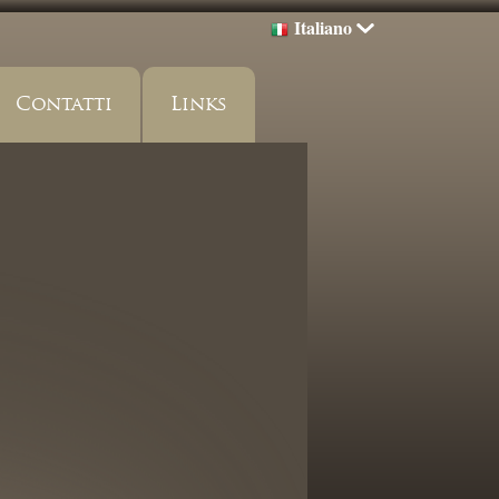
Italiano
Contatti
Links