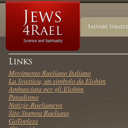
Salvare Israele
Science and Spirituality
Links
Movimento Raeliano Italiano
La Svastica, un simbolo da Elohim
Ambasciata per gli Elohim
Paradismo
Notizie-Raelianews
Sito Stampa Raeliano
GoTopless